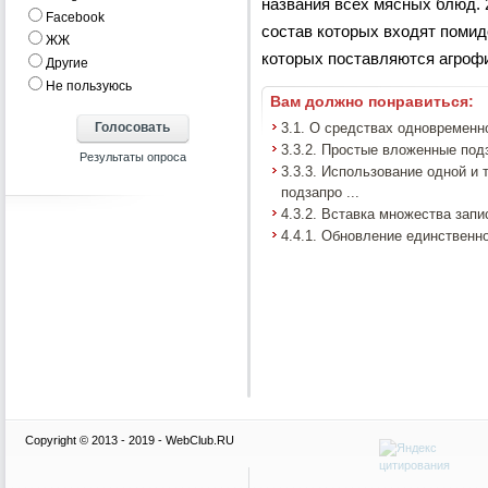
названия всех мясных блюд. 
Facebook
состав которых входят помид
ЖЖ
которых поставляются агроф
Другие
Не пользуюсь
Вам должно понравиться:
3.1. О средствах одновременн
3.3.2. Простые вложенные под
3.3.3. Использование одной и
подзапро ...
4.3.2. Вставка множества запи
4.4.1. Обновление единственн
Copyright © 2013 - 2019 - WebClub.RU