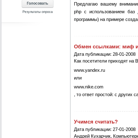
Предлагаю вашему внимани
php с использованием баз 
программы) на примере создан
Обмен ссылками: миф и
Дата публикации: 28-01-2008
Как посетители приходят на
www.yandex.ru
или
www.nike.com
, то ответ простой: с других с
Учимся считать?
Дата публикации: 27-01-2008
Андрей Кухарчик
,
Компьютерн