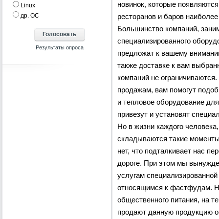
новинок, которые появляютс
Linux
др. ОС
ресторанов и баров наиболе
Большинство компаний, зан
специализированного оборудо
предложат к вашему вниманию
также доставке к вам выбран
компаний не ограничиваются.
продажам, вам помогут подо
и тепловое оборудование для
привезут и установят специа
Но в жизни каждого человека
складываются такие моменты,
нет, что подталкивает нас пе
дороге. При этом мы вынужд
услугам специализированной 
относящимся к фастфудам. Н
общественного питания, на те
продают данную продукцию о