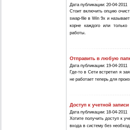
Дата публикации: 20-04-2011
Стоит включить опцию очист
swap-file в Win 9x и называет
корне каждого или только 
работы.
Отправить в любую пап
Дата публикации: 19-04-2011
Где-то в Сети встретил я за
не работает теперь для произ
Доступ к учетной запис
Дата публикации: 18-04-2011
Хотите получить доступ к уч
входа в систему без необхо