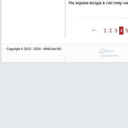
На экране входа в систему н
1
2
3
4
5
Copyright © 2013 - 2019 - WebClub.RU