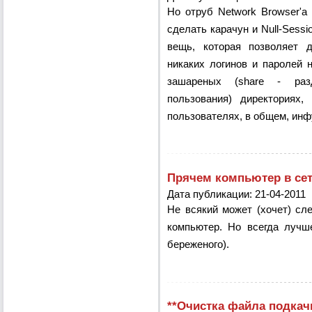
Но отруб Network Browser'a
сделать карачун и Null-Sessio
вещь, которая позволяет 
никаких логинов и паролей 
зашареных (share - раз
пользования) директориях
пользователях, в общем, инфу
Прячем компьютер в се
Дата публикации: 21-04-2011
Не всякий может (хочет) сле
компьютер. Но всегда лучше
береженого).
**Очистка файла подкач