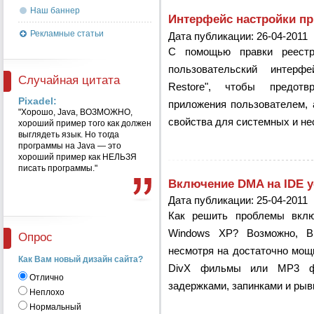
Наш баннер
Интерфейс настройки пр
Рекламные статьи
Дата публикации: 26-04-2011
С помощью правки реест
пользовательский интерф
Случайная цитата
Restore", чтобы предотв
Pixadel:
приложения пользователем, 
"Хорошо, Java, ВОЗМОЖНО,
свойства для системных и не
хороший пример того как должен
выглядеть язык. Но тогда
программы на Java — это
хороший пример как НЕЛЬЗЯ
писать программы."
Включение DMA на IDE у
Дата публикации: 25-04-2011
Как решить проблемы вкл
Windows XP? Возможно, Вы
Опрос
несмотря на достаточно мощ
Как Вам новый дизайн сайта?
DivX фильмы или MP3 фа
Отлично
задержками, запинками и рыв
Неплохо
Нормальный