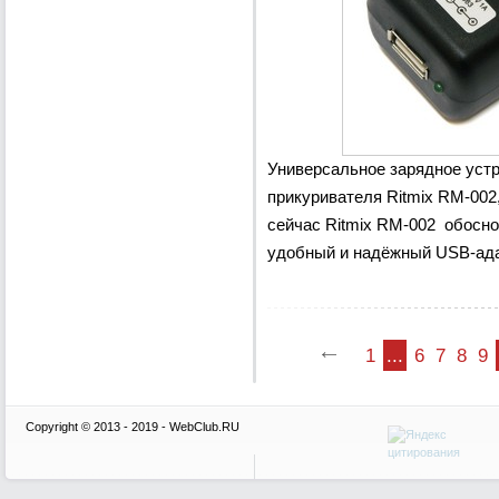
Универсальное зарядное устр
прикуривателя Ritmix RM-002
сейчас Ritmix RM-002 обосно
удобный и надёжный USB-адап
1
...
6
7
8
9
Copyright © 2013 - 2019 - WebClub.RU