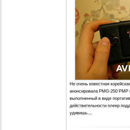
Не очень известная корейска
анонсировала PMG-250 PMP 
выполненный в виде портатив
действительности плеер подд
удивишь....