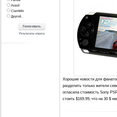
Panda
Аvast!
ClamWin
Другой...
Хорошие новости для фанатов
разделить только жители сев
огласила стоимость Sony PSP
стоить $169.99, что на 30 $ н