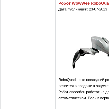
Робот WowWee RoboQuad
Дата публикации: 23-07-2013
RoboQuad – это последний р
появится в продаже в августе
Робот способен работать в д
автоматическом. Если в перво