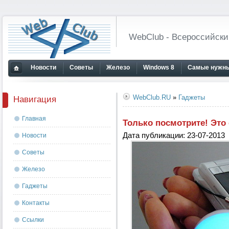
WebClub - Всероссийски
Новости
Советы
Железо
Windows 8
Самые нужны
Главная
страница
WebClub.RU
»
Гаджеты
Навигация
Главная
Только посмотрите! Это 
Дата публикации: 23-07-2013
Новости
Советы
Железо
Гаджеты
Контакты
Ссылки