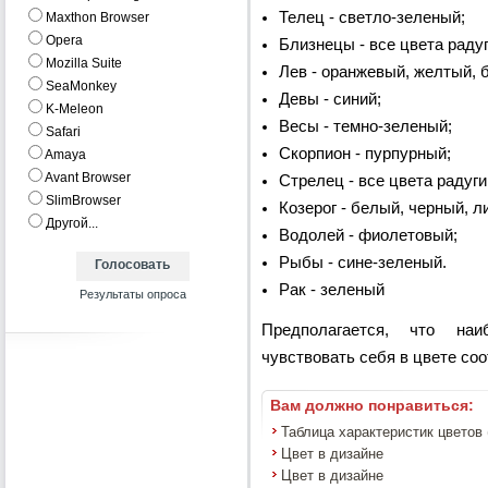
Телец - светло-зеленый;
Maxthon Browser
Opera
Близнецы - все цвета радуг
Mozilla Suite
Лев - оранжевый, желтый, 
SeaMonkey
Девы - синий;
K-Meleon
Весы - темно-зеленый;
Safari
Скорпион - пурпурный;
Amaya
Avant Browser
Стрелец - все цвета радуги
SlimBrowser
Козерог - белый, черный, л
Другой...
Водолей - фиолетовый;
Рыбы - сине-зеленый.
Рак - зеленый
Предполагается, что на
чувствовать себя в цвете со
Вам должно понравиться:
Таблица характеристик цветов (
Цвет в дизайне
Цвет в дизайне