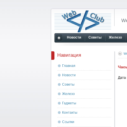
We
Новости
Советы
Железо
Главная
страница
W
Навигация
Главная
Часы
Новости
Дата 
Советы
Железо
Гаджеты
Контакты
Ссылки