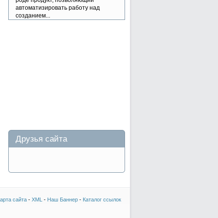
роде продукт, позволяющий
автоматизировать работу над
созданием...
Друзья сайта
арта сайта
-
XML
-
Наш Баннер
-
Каталог ссылок