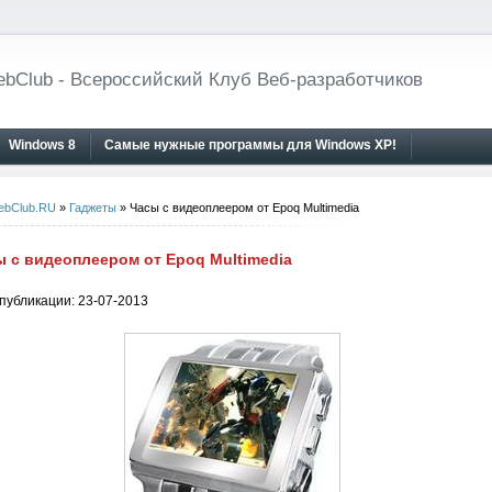
bClub - Всероссийский Клуб Веб-разработчиков
Windows 8
Самые нужные программы для Windows XP!
ebClub.RU
»
Гаджеты
» Часы с видеоплеером от Epoq Multimedia
 с видеоплеером от Epoq Multimedia
публикации: 23-07-2013