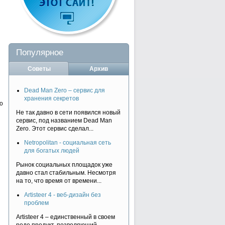
Популярное
Советы
Архив
Dead Man Zero – сервис для
хранения секретов
о
Не так давно в сети появился новый
сервис, под названием Dead Man
Zero. Этот сервис сделал...
Netropolitan - социальная сеть
для богатых людей
Рынок социальных площадок уже
давно стал стабильным. Несмотря
на то, что время от времени...
Artisteer 4 - веб-дизайн без
проблем
и
Artisteer 4 – единственный в своем