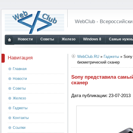
WebClub - Всероссийски
Новости
Советы
Железо
Windows 8
Самые нужны
Главная
страница
WebClub.RU
»
Гаджеты
» Sony
Навигация
биометрический сканер
Главная
Sony представила самы
Новости
сканер
Советы
Дата публикации: 23-07-2013
Железо
Гаджеты
Контакты
Ссылки