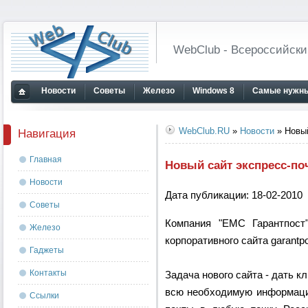
WebClub - Всероссийски
Новости
Советы
Железо
Windows 8
Самые нужны
Главная
страница
WebClub.RU
»
Новости
» Новый
Навигация
Главная
Новый сайт экспресс-по
Новости
Дата публикации: 18-02-2010
Советы
Компания "ЕМС Гарантпост
Железо
корпоративного сайта garantpos
Гаджеты
Контакты
Задача нового сайта - дать 
всю необходимую информацию
Ссылки