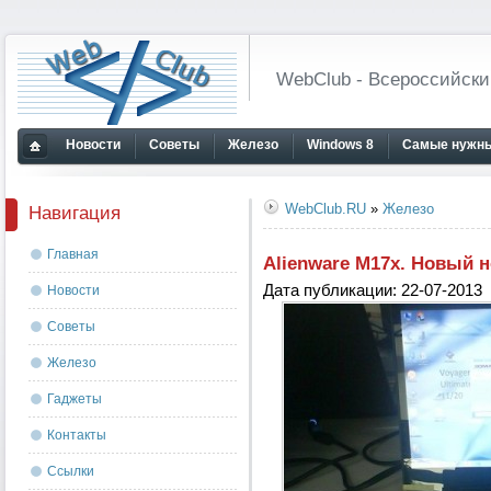
WebClub - Всероссийски
Новости
Советы
Железо
Windows 8
Самые нужны
Главная
страница
WebClub.RU
»
Железо
Навигация
Главная
Alienware M17x. Новый н
Дата публикации: 22-07-2013
Новости
Советы
Железо
Гаджеты
Контакты
Ссылки