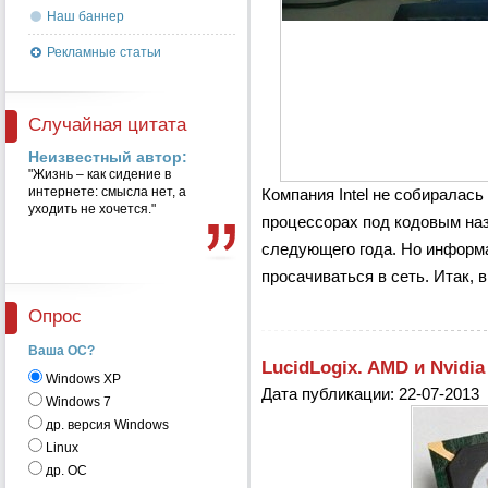
Наш баннер
Рекламные статьи
Случайная цитата
Неизвестный автор:
"Жизнь – как сидение в
интернете: смысла нет, а
Компания Intel не собиралась
уходить не хочется."
процессорах под кодовым наз
следующего года. Но информа
просачиваться в сеть. Итак, в
Опрос
Ваша ОС?
LucidLogix. AMD и Nvidi
Windows XP
Дата публикации: 22-07-2013
Windows 7
др. версия Windows
Linux
др. ОС