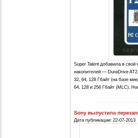
Super Talent добавила в сво
накопителей — DuraDrive AT2
32, 64, 128 Гбайт (на базе м
64, 128 и 256 Гбайт (MLC). Но
Sony выпустила переза
Дата публикации: 22-07-2013