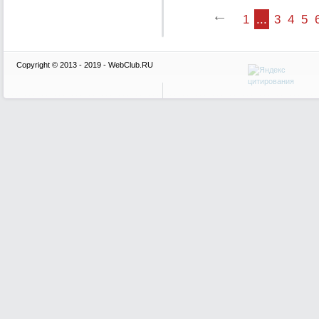
1
...
3
4
5
Copyright © 2013 - 2019 - WebClub.RU