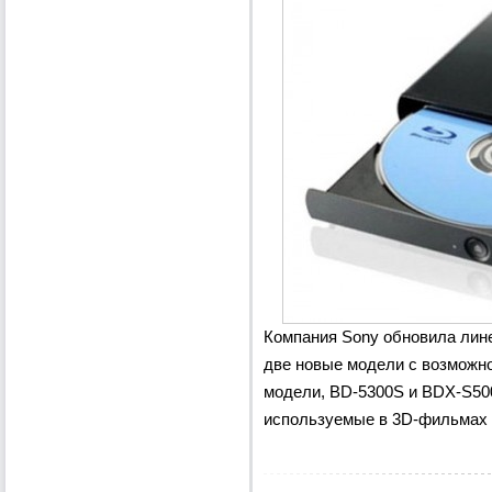
Компания Sony обновила лине
две новые модели с возможно
модели, BD-5300S и BDX-S50
используемые в 3D-фильмах (3