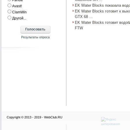
Panda
EK Water Blocks показала вод
Аvast!
EK Water Blocks готовит к вы
ClamWin
GTX 68 ...
Другой...
EK Water Blocks готовит водо
FTW
Copyright © 2013 - 2019 - WebClub.RU